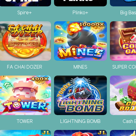
Spire+
Plinko+
Big Ba
FA CHAI DOZER
MINES
SUPER C
TOWER
LIGHTNING BOMB
Cash 