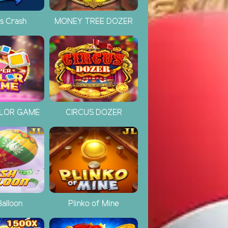
ss Crash
MONEY TREE DOZER
OLOR GAME
CIRCUS DOZER
Balloon
Plinko of Mine