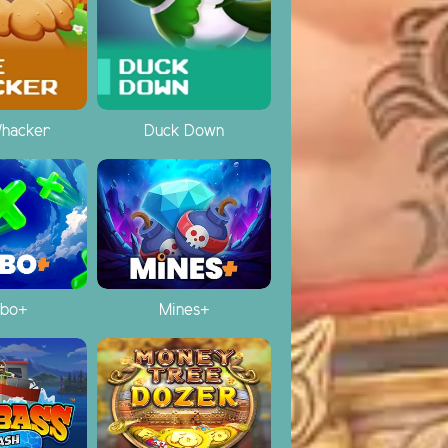
Whacker
Duck Down
mbo+
Mines+