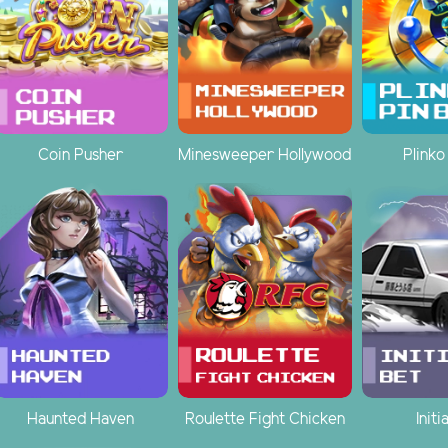
Coin Pusher
Minesweeper Hollywood
Plinko
Haunted Haven
Roulette Fight Chicken
Initi