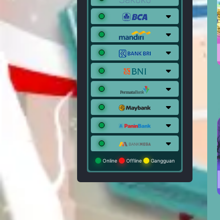
Online
Offline
Gangguan