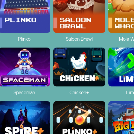
Plinko
Saloon Brawl
Mole 
Spaceman
Chicken+
Li